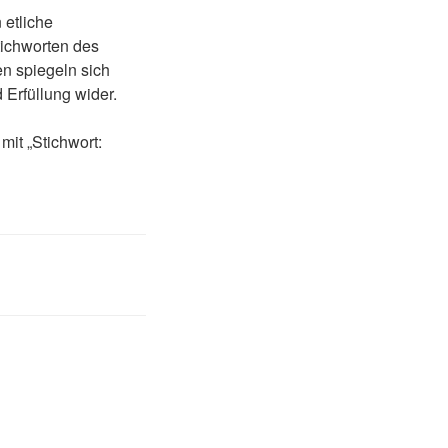
 etliche
tichworten des
en spiegeln sich
 Erfüllung wider.
mit „Stichwort: