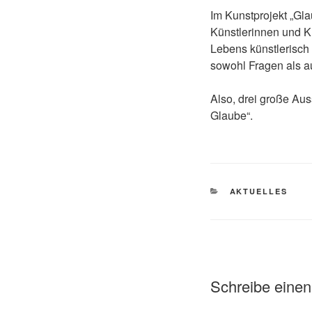
Im Kunstprojekt „Gla
Künstlerinnen und K
Lebens künstlerisch 
sowohl Fragen als a
Also, drei große Aus
Glaube“.
KATEGORIEN
AKTUELLES
Schreibe eine