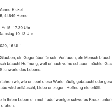
 Wanne-Eickel
, 44649 Herne
Fr 15 -17.30 Uhr
10-13 Uhr
2020, 16 Uhr
Glauben, ein Gegenüber für sein Vertrauen; ein Mensch braucht 
ch braucht Hoffnung, weil er nach vorne schauen möchte. Gla
 Stichworte des Lebens.
fahren wir, wie entleert diese Worte häufig gebraucht oder ge
ube wird enttäuscht, Liebe entzogen, Hoffnung nie erfüllt.
e in ihrem Leben ein mehr oder weniger schweres Kreuz, unter
n drohen.