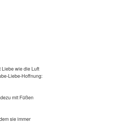
Liebe wie die Luft
ube-Liebe-Hoffnung:
radezu mit Füßen
 dem sie immer