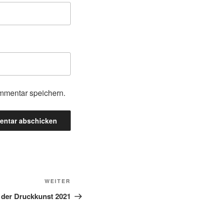
mmentar speichern.
Nächster
WEITER
Beitrag
 der Druckkunst 2021