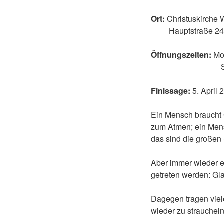
Ort:
Christuskirche
Hauptstraße 245
Öffnungszeiten:
Mo-
Samstag 
Finissage:
5. April 
Ein Mensch braucht 
zum Atmen; ein Mens
das sind die großen
Aber immer wieder er
getreten werden: Gla
Dagegen tragen viel
wieder zu strauchel