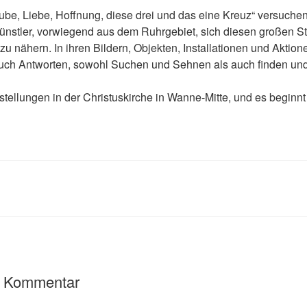
ube, Liebe, Hoffnung, diese drei und das eine Kreuz“ versuchen
ünstler, vorwiegend aus dem Ruhrgebiet, sich diesen großen S
zu nähern. In ihren Bildern, Objekten, Installationen und Aktion
uch Antworten, sowohl Suchen und Sehnen als auch finden und
stellungen in der Christuskirche in Wanne-Mitte, und es beginnt 
n Kommentar