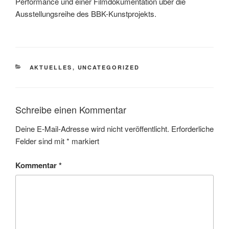
Performance und einer Filmdokumentation über die
Ausstellungsreihe des BBK-Kunstprojekts.
KATEGORIEN
AKTUELLES
,
UNCATEGORIZED
Schreibe einen Kommentar
Deine E-Mail-Adresse wird nicht veröffentlicht.
Erforderliche
Felder sind mit
*
markiert
Kommentar
*