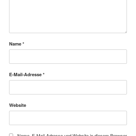
Name
*
E-Mail-Adresse
*
Website
Name, E-Mail-Adresse und Website in diesem Browser