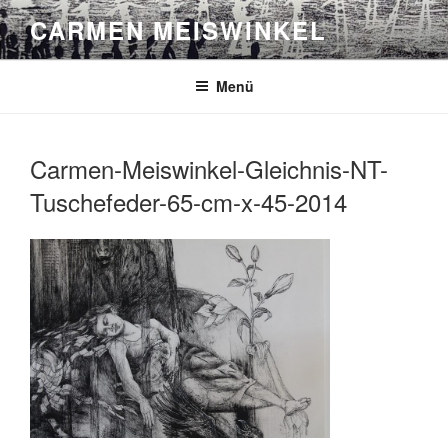
Zum
CARMEN MEISWINKEL
Inhalt
springen
Menü
Carmen-Meiswinkel-Gleichnis-NT-
Tuschefeder-65-cm-x-45-2014